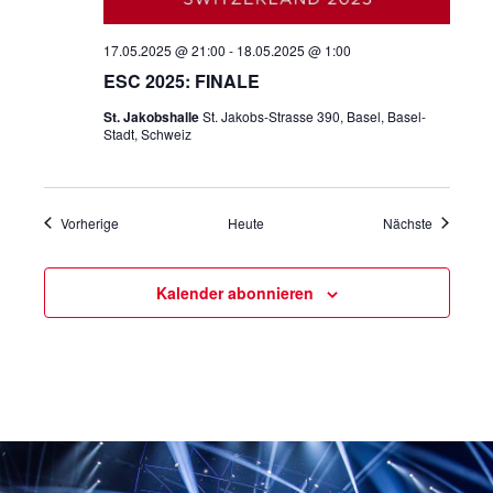
17.05.2025 @ 21:00
-
18.05.2025 @ 1:00
ESC 2025: FINALE
St. Jakobshalle
St. Jakobs-Strasse 390, Basel, Basel-
Stadt, Schweiz
Veranstaltungen
Veranstal
Vorherige
Heute
Nächste
Kalender abonnieren