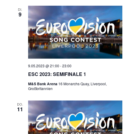
DI.
9
9.05.2023 @ 21:00
-
23:00
ESC 2023: SEMIFINALE 1
M&S Bank Arena
16 Monarchs Quay, Liverpool,
Großbritannien
DO.
11