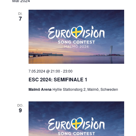
Mai 2024
DI.
7
7.05.2024 @ 21:00
-
23:00
ESC 2024: SEMIFINALE 1
Malmö Arena
Hyllie Stationstorg 2, Malmö, Schweden
DO.
9