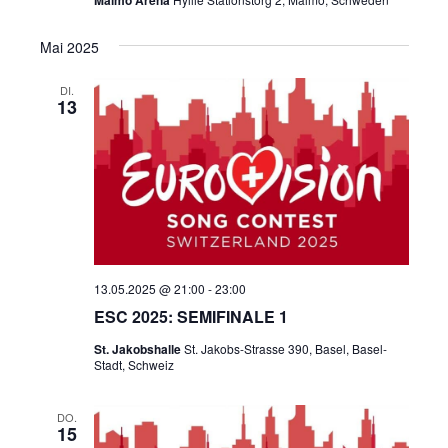
Malmö Arena
Mai 2025
DI.
13
13.05.2025 @ 21:00
-
23:00
ESC 2025: SEMIFINALE 1
St. Jakobshalle
St. Jakobs-Strasse 390, Basel, Basel-
Stadt, Schweiz
DO.
15