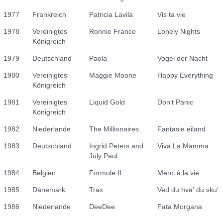
1977
Frankreich
Patricia Lavila
Vis ta vie
1978
Vereinigtes
Ronnie France
Lonely Nights
Königreich
1979
Deutschland
Paola
Vogel der Nacht
1980
Vereinigtes
Maggie Moone
Happy Everything
Königreich
1981
Vereinigtes
Liquid Gold
Don't Panic
Königreich
1982
Niederlande
The Millionaires
Fantasie eiland
1983
Deutschland
Ingrid Peters and
Viva La Mamma
July Paul
1984
Belgien
Formule II
Merci à la vie
1985
Dänemark
Trax
Ved du hva' du sku'
1986
Niederlande
DeeDee
Fata Morgana