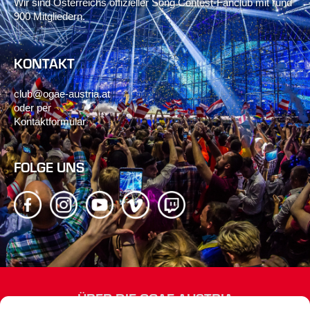
Wir sind Österreichs offizieller Song Contest-Fanclub mit rund
900 Mitgliedern.
KONTAKT
club@ogae-austria.at
oder per
Kontaktformular
FOLGE UNS
ÜBER DIE OGAE AUSTRIA