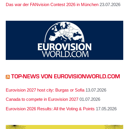
Das war der FANvision Contest 2026 in München
23.07.2026
TOP-NEWS VON EUROVISIONWORLD.COM
Eurovision 2027 host city: Burgas or Sofia
13.07.2026
Canada to compete in Eurovision 2027
01.07.2026
Eurovision 2026 Results: All the Voting & Points
17.05.2026