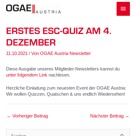
Zum
Haup
Inhalt
springen
ERSTES ESC-QUIZ AM 4.
DEZEMBER
11.10.2021
/ Von
OGAE Austria Newsletter
Diese Ausgabe unseres Mitglieder-Newsletters kannst du
unter folgendem Link
nachlesen.
Herzliche Einladung zum neuesten Event der OGAE Austria:
Wir wollen Quizzen, Quatschen & uns endlich Wiedersehen!
←
Vorheriger Beitrag
Nächster Beitrag
→
S