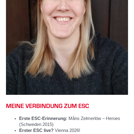
MEINE VERBINDUNG ZUM ESC
Erste ESC-Erinnerung:
Måns Zelmerlöw – Heroes
(Schweden 2015)
Erster ESC live?
Vienna 2026!