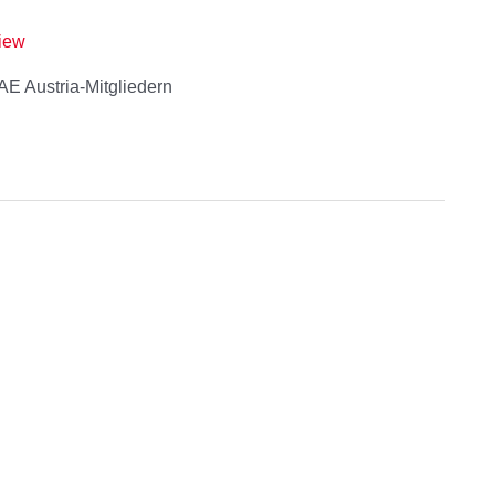
iew
AE Austria-Mitgliedern