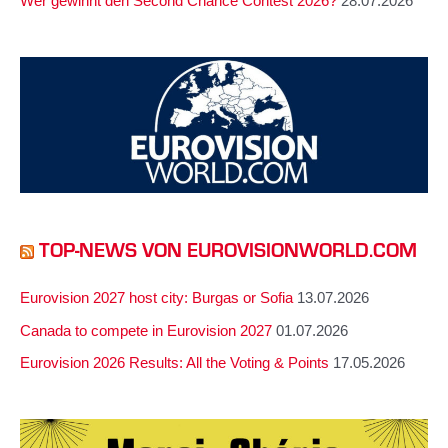
Wer gewinnt den Second Chance Contest 2026?
28.07.2026
TOP-NEWS VON EUROVISIONWORLD.COM
Eurovision 2027 host city: Burgas or Sofia
13.07.2026
Canada to compete in Eurovision 2027
01.07.2026
Eurovision 2026 Results: All the Voting & Points
17.05.2026