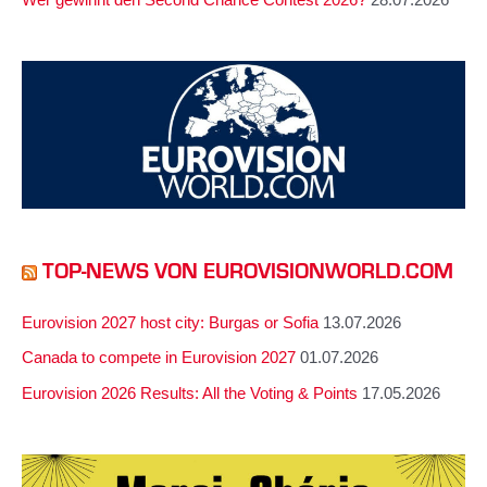
Wer gewinnt den Second Chance Contest 2026?
28.07.2026
TOP-NEWS VON EUROVISIONWORLD.COM
Eurovision 2027 host city: Burgas or Sofia
13.07.2026
Canada to compete in Eurovision 2027
01.07.2026
Eurovision 2026 Results: All the Voting & Points
17.05.2026